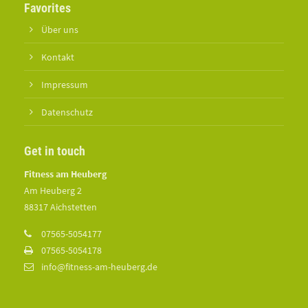
Favorites
Über uns
Kontakt
Impressum
Datenschutz
Get in touch
Fitness am Heuberg
Am Heuberg 2
88317 Aichstetten
07565-5054177
07565-5054178
info@fitness-am-heuberg.de