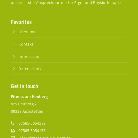
unsere erster Ansprechpartner für Ergo- und Physiotherapie
Favorites
Über uns
Kontakt
Impressum
Datenschutz
Get in touch
Fitness am Heuberg
Am Heuberg 2
88317 Aichstetten
07565-5054177
07565-5054178