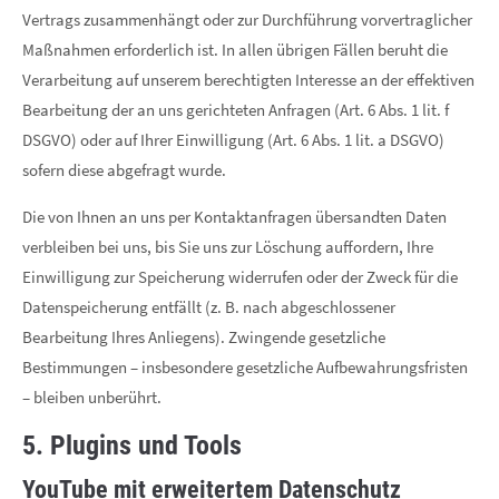
Vertrags zusammenhängt oder zur Durchführung vorvertraglicher
Maßnahmen erforderlich ist. In allen übrigen Fällen beruht die
Verarbeitung auf unserem berechtigten Interesse an der effektiven
Bearbeitung der an uns gerichteten Anfragen (Art. 6 Abs. 1 lit. f
DSGVO) oder auf Ihrer Einwilligung (Art. 6 Abs. 1 lit. a DSGVO)
sofern diese abgefragt wurde.
Die von Ihnen an uns per Kontaktanfragen übersandten Daten
verbleiben bei uns, bis Sie uns zur Löschung auffordern, Ihre
Einwilligung zur Speicherung widerrufen oder der Zweck für die
Datenspeicherung entfällt (z. B. nach abgeschlossener
Bearbeitung Ihres Anliegens). Zwingende gesetzliche
Bestimmungen – insbesondere gesetzliche Aufbewahrungsfristen
– bleiben unberührt.
5. Plugins und Tools
YouTube mit erweitertem Datenschutz