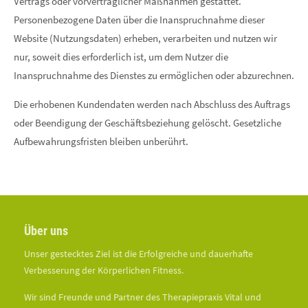
Vertrags oder vorvertraglicher Maßnahmen gestattet.
Personenbezogene Daten über die Inanspruchnahme dieser
Website (Nutzungsdaten) erheben, verarbeiten und nutzen wir
nur, soweit dies erforderlich ist, um dem Nutzer die
Inanspruchnahme des Dienstes zu ermöglichen oder abzurechnen.
Die erhobenen Kundendaten werden nach Abschluss des Auftrags
oder Beendigung der Geschäftsbeziehung gelöscht. Gesetzliche
Aufbewahrungsfristen bleiben unberührt.
Über uns
Unser gestecktes Ziel ist die Erfolgreiche und dauerhafte
Verbesserung der Körperlichen Fitness.
Wir sind Freunde und Partner des Therapiepraxis Vital und