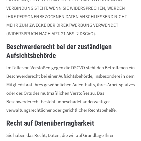
VERBINDUNG STEHT. WENN SIE WIDERSPRECHEN, WERDEN
IHRE PERSONENBEZOGENEN DATEN ANSCHLIESSEND NICHT
MEHR ZUM ZWECKE DER DIREKTWERBUNG VERWENDET
(WIDERSPRUCH NACH ART. 21 ABS. 2 DSGVO).
Beschwerde­recht bei der zuständigen
Aufsichts­behörde
Im Falle von Verstößen gegen die DSGVO steht den Betroffenen ein
Beschwerderecht bei einer Aufsichtsbehörde, insbesondere in dem
Mitgliedstaat ihres gewöhnlichen Aufenthalts, ihres Arbeitsplatzes
oder des Orts des mutmaßlichen Verstoßes zu. Das
Beschwerderecht besteht unbeschadet anderweitiger
verwaltungsrechtlicher oder gerichtlicher Rechtsbehelfe.
Recht auf Daten­übertrag­barkeit
Sie haben das Recht, Daten, die wir auf Grundlage Ihrer