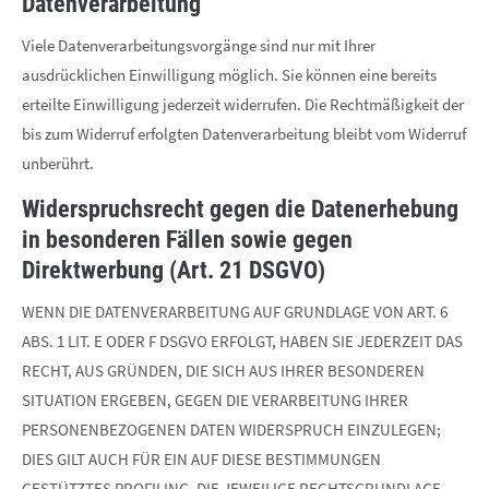
Datenverarbeitung
Viele Datenverarbeitungsvorgänge sind nur mit Ihrer
ausdrücklichen Einwilligung möglich. Sie können eine bereits
erteilte Einwilligung jederzeit widerrufen. Die Rechtmäßigkeit der
bis zum Widerruf erfolgten Datenverarbeitung bleibt vom Widerruf
unberührt.
Widerspruchsrecht gegen die Datenerhebung
in besonderen Fällen sowie gegen
Direktwerbung (Art. 21 DSGVO)
WENN DIE DATENVERARBEITUNG AUF GRUNDLAGE VON ART. 6
ABS. 1 LIT. E ODER F DSGVO ERFOLGT, HABEN SIE JEDERZEIT DAS
RECHT, AUS GRÜNDEN, DIE SICH AUS IHRER BESONDEREN
SITUATION ERGEBEN, GEGEN DIE VERARBEITUNG IHRER
PERSONENBEZOGENEN DATEN WIDERSPRUCH EINZULEGEN;
DIES GILT AUCH FÜR EIN AUF DIESE BESTIMMUNGEN
GESTÜTZTES PROFILING. DIE JEWEILIGE RECHTSGRUNDLAGE,