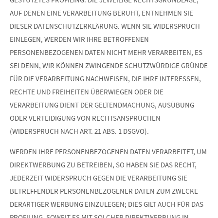
AUF DENEN EINE VERARBEITUNG BERUHT, ENTNEHMEN SIE
DIESER DATENSCHUTZERKLÄRUNG. WENN SIE WIDERSPRUCH
EINLEGEN, WERDEN WIR IHRE BETROFFENEN
PERSONENBEZOGENEN DATEN NICHT MEHR VERARBEITEN, ES
SEI DENN, WIR KÖNNEN ZWINGENDE SCHUTZWÜRDIGE GRÜNDE
FÜR DIE VERARBEITUNG NACHWEISEN, DIE IHRE INTERESSEN,
RECHTE UND FREIHEITEN ÜBERWIEGEN ODER DIE
VERARBEITUNG DIENT DER GELTENDMACHUNG, AUSÜBUNG
ODER VERTEIDIGUNG VON RECHTSANSPRÜCHEN
(WIDERSPRUCH NACH ART. 21 ABS. 1 DSGVO).
WERDEN IHRE PERSONENBEZOGENEN DATEN VERARBEITET, UM
DIREKTWERBUNG ZU BETREIBEN, SO HABEN SIE DAS RECHT,
JEDERZEIT WIDERSPRUCH GEGEN DIE VERARBEITUNG SIE
BETREFFENDER PERSONENBEZOGENER DATEN ZUM ZWECKE
DERARTIGER WERBUNG EINZULEGEN; DIES GILT AUCH FÜR DAS
PROFILING, SOWEIT ES MIT SOLCHER DIREKTWERBUNG IN